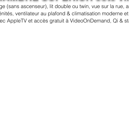
 (sans ascenseur), lit double ou twin, vue sur la rue, 
ités, ventilateur au plafond & climatisation moderne e
 avec AppleTV et accès gratuit à VideoOnDemand, Qi & st