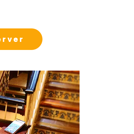
erver