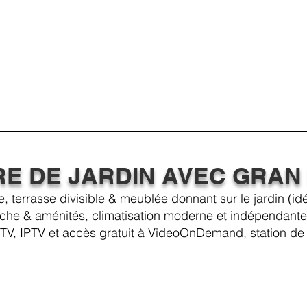
E DE JARDIN AVEC GRAN
, terrasse divisible & meublée donnant sur le jardin (id
che & aménités, climatisation moderne et indépendante,
V, IPTV et accès gratuit à VideoOnDemand, station de 