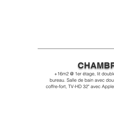
CHAMBR
+16m2 @ 1er étage, lit double
bureau.
Salle de bain avec dou
coffre-fort,
TV-HD 32" avec AppleT