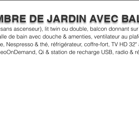
BRE DE JARDIN AVEC B
s ascenseur), lit twin ou double, balcon donnant sur le
alle de bain avec douche & amenties, ventilateur au pla
, Nespresso & thé, réfrigérateur, coffre-fort, TV HD 32"
deoOnDemand, Qi & station de recharge USB, radio & rév