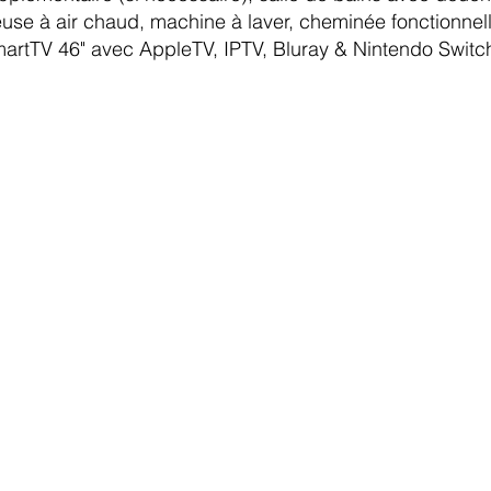
teuse à air chaud, machine à laver, cheminée fonctionnel
SmartTV 46" avec AppleTV, IPTV, Bluray & Nintendo Switch,