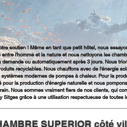
otre soutien ! Même en tant que petit hôtel, nous essayo
e entre l'homme et la nature et nous nettoyons les chamb
a demande ou automatiquement après 3 jours. Nous trions
roduits recyclables. Nous chauffons avec de l'énergie sol
 systèmes modernes de pompes à chaleur. Pour la producti
ié pour la production d'énergie naturelle et nous pompons
terrain. Nous sommes vraiment fiers de nos clients, qui con
rty Sitges grâce à une utilisation respectueuse de toutes 
AMBRE SUPERIOR côté vil