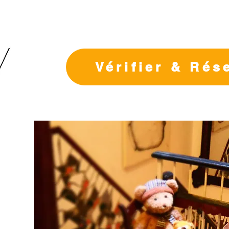
Vérifier & Rés
e