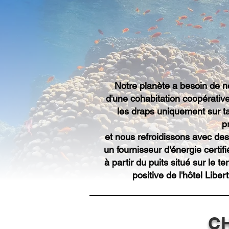
Notre planète a besoin de n
d'une cohabitation coopérativ
les draps uniquement sur t
p
et nous refroidissons avec des
un fournisseur d'énergie certif
à partir du puits situé sur le 
positive de l'hôtel Libe
CH