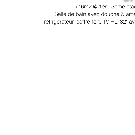
+16m2 @ 1er - 3ème étage
Salle de bain avec douche & amén
réfrigérateur, coffre-fort, TV HD 32"