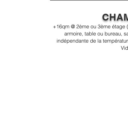
CHAM
+16qm @ 2ème ou 3ème étage (san
armoire, table ou bureau, s
indépendante de la température
Vi