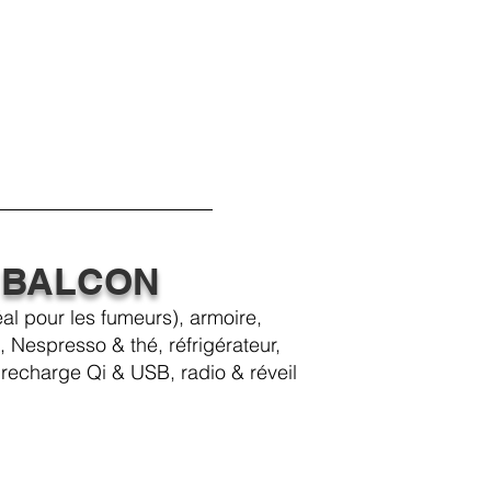
 BALCON
éal pour les fumeurs), armoire,
 Nespresso & thé, réfrigérateur,
recharge Qi & USB, radio & réveil