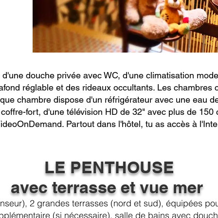
d'une douche privée avec WC, d'une climatisation moderne
afond réglable et des rideaux occultants. Les chambres c
Chaque chambre dispose d'un réfrigérateur avec une eau 
 coffre-fort, d'une télévision HD de 32" avec plus de 150
VideoOnDemand. Partout dans l'hôtel, tu as accès à l'Intern
LE PENTHOUSE
avec terrasse et vue mer
seur), 2 g
randes terrasses (nord et sud), équipées po
plémentaire (si nécessaire), salle de bains avec douche