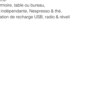
armoire, table ou bureau,
t indépendante, Nespresso & thé,
ation de recharge USB, radio & réveil