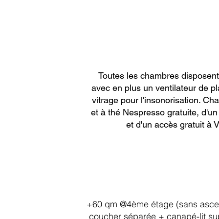
ou une chambre
avec vue
Toutes les chambres disposent 
avec en plus un ventilateur de pl
vitrage pour l'insonorisation. 
et à thé Nespresso gratuite, d'un
et d'un accès gratuit à 
+60 qm @4ème étage (sans ascen
coucher séparée + canapé-lit sup