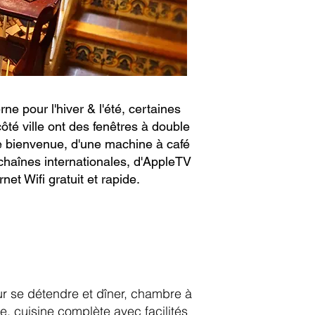
 pour l'hiver & l'été, certaines
ôté ville ont des fenêtres à double
de bienvenue, d'une machine à café
 chaînes internationales, d'AppleTV
et Wifi gratuit et rapide.​
ur se détendre et dîner, chambre à
, cuisine complète avec facilités