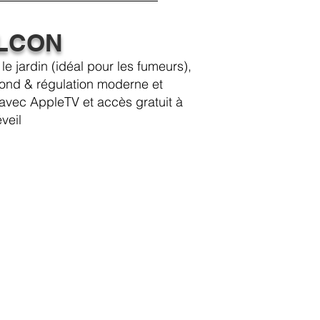
ALCON
 jardin (idéal pour les fumeurs),
fond & régulation moderne et
 avec AppleTV et accès gratuit à
eil​