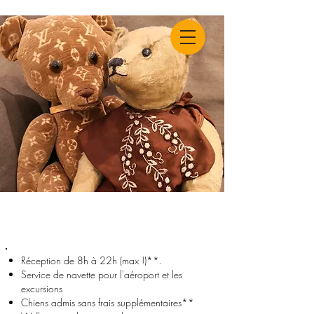
Équipements
& Prestations de service
Réception de 8h à 22h (max !)**.
Service de navette pour l'aéroport et les
excursions
Chiens admis sans frais supplémentaires**