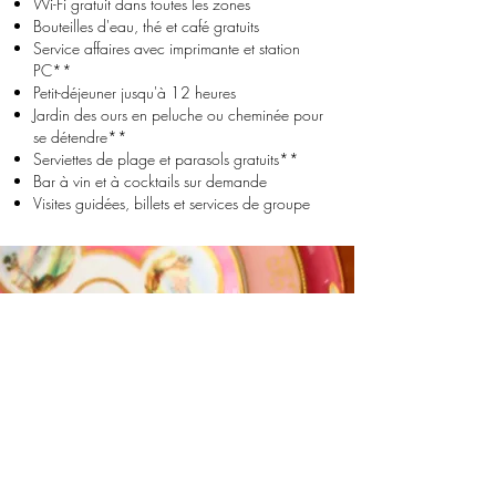
Wi-Fi gratuit dans toutes les zones
Bouteilles d'eau, thé et café gratuits
Service affaires avec imprimante et station
PC**
Petit-déjeuner jusqu'à 12 heures
Jardin des ours en peluche ou cheminée pour
se détendre**
Serviettes de plage et parasols gratuits**
Bar à vin et à cocktails sur demande
Visites guidées, billets et services de groupe