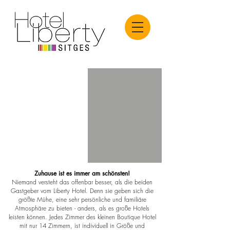
Ein kleines
Boutique Hotel
Anders
als andere
Zuhause ist es immer am schönsten!
Niemand versteht das offenbar besser, als die beiden
Gastgeber vom Liberty Hotel. Denn sie geben sich die
größte Mühe, eine sehr persönliche und familiäre
Atmosphäre zu bieten - anders, als es große Hotels
leisten können. Jedes Zimmer des kleinen Boutique Hotel
mit nur 14 Zimmern, ist individuell in Größe und